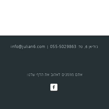
info@julian6.com
055-5029863
ג’וליאן 6, טל:
|
אתם מוזמנים לאהוב את הדף שלנו: