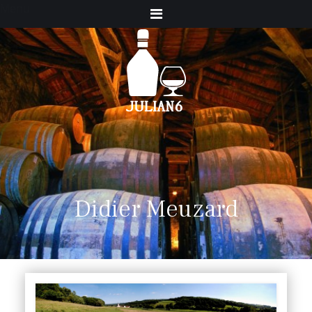
Menu
Didier Meuzard