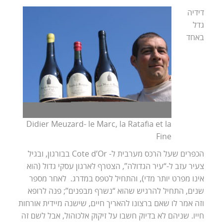
דידיה
גדל
באחד
Didier Meuzard- le Marc, la Ratafia et la
Fine
הכפרים שעל הרכס מערבית ל- Cote d’Or בבורגון, ובגיל
צעיר עזב ל-“עיר הגדולה”, הצטרף לארגון עסקי גדול (הוא
אינו מפרט יותר מדי), והתחיל לטפס במדרג. לאחר מספר
שנים, התחיל להרגיש שהוא “נשרף מבפנים”; פנה לרופא
וזה אמר לו שאם ברצונו להאריך חיים, שישנה מיידית אורחות
חייו. שניהם לא בדיוק חשבו על זיקוק אלכוהול, אבל לשם זה