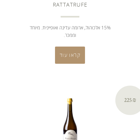
RATTATRUFE
15% אלכוהול, ארומה עדינה ואופיינית. מיוחד
וממכר.
קראו עוד
₪ 225