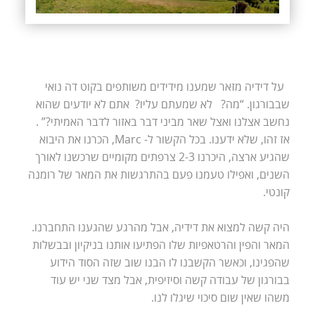
על דידיה מזאר שמענו מידידים משותפים בקוט דה נואי
שבבורגון. “מה? לא שמעתם עליו? אתם לא יודעים שהוא
נחשב אצלנו ואצל שאר מביני דבר באזור לדבר האמיתי?” .
אז זהו, שלא ידענו. בכל הקשור ל- Marc, הכרנו את היבוא
שהגיע ארצה, היכרנו 2-3 צרפתים מקומיים שרכשנו לאורך
השנים, ואפילו טעמנו פעם בהתרגשות את המאר של רומנה
קונטי.
היה קשה למצוא את דידיה, אבל מהרגע שהגענו התחברנו.
המאר והפין והרטאפיות שלו הפתיעו אותנו בניקיון ובבשלות
שהפגינו, וכאשר הקשבנו לו הבנו שוב שזה הסוד הידוע
בבורגון של עבודה קשה וסיזיפית, אבל מצד שני יש עוד
משהו שאין שום סיכוי שיגלו לנו.