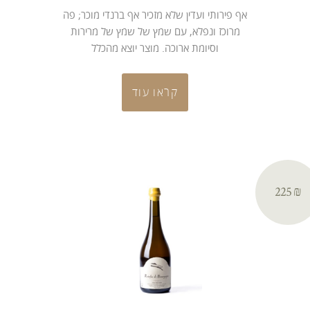
אף פירותי ועדין שלא מזכיר אף ברנדי מוכר; פה
מרוכז ונפלא, עם שמץ של שמץ של מרירות
וסיומת ארוכה. מוצר יוצא מהכלל
קראו עוד
₪ 225