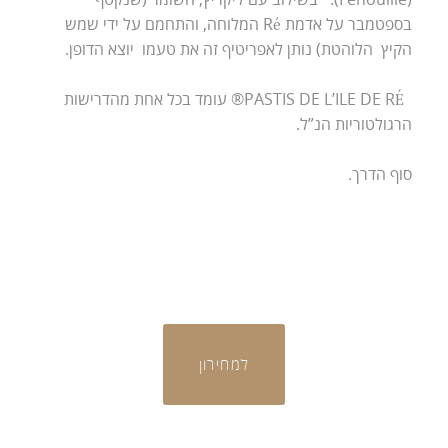
בספטמבר על אדמת Ré המלוחה, והתחמם על ידי שמש
הקיץ הלוהטת) נותן לאפריטיף זה את טעמו יוצא הדופן.
PASTIS DE L’ILE DE RÉ® עומד בכל אחת מהדרישות
הרגולטוריות הנ”ל.
סוף הדרך.
למחירון