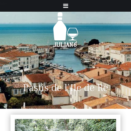
Menu
Pastis de l’Ile de Re