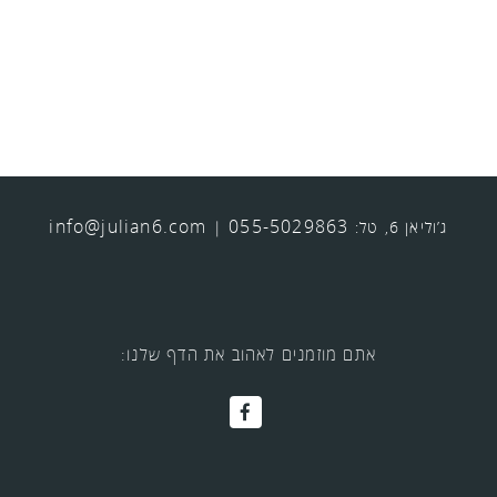
info@julian6.com
055-5029863
ג’וליאן 6, טל:
|
אתם מוזמנים לאהוב את הדף שלנו: