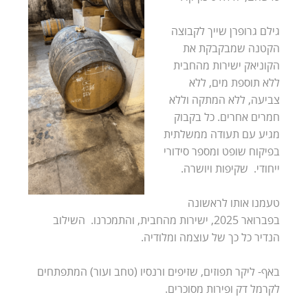
גילם גרופרן שייך לקבוצה
הקטנה שמבקבקת את
הקוניאק ישירות מהחבית
ללא תוספת מים, ללא
צביעה, ללא המתקה וללא
חמרים אחרים. כל בקבוק
מגיע עם תעודה ממשלתית
בפיקוח שופט ומספר סידורי
ייחודי. שקיפות ויושרה.
טעמנו אותו לראשונה
בפברואר 2025, ישירות מהחבית, והתמכרנו. השילוב
הנדיר כל כך של עוצמה ומלודיה.
באף- ליקר תפוזים, שזיפים ורנסיו (טחב ועור) המתפתחים
לקרמל דק ופירות מסוכרים.