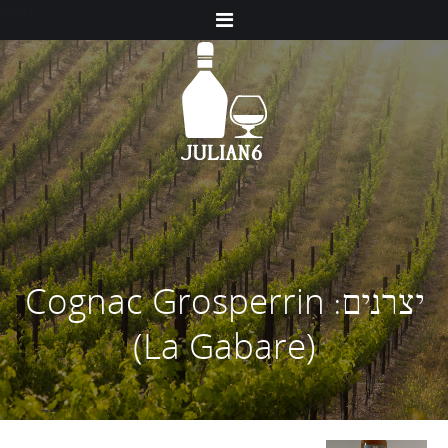
Menu
Cognac Grosperrin
יצרנים:
(La Gabare)