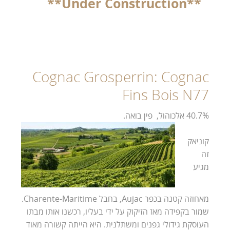
**Under Construction**
Cognac Grosperrin: Cognac
Fins Bois N77
40.7% אלכוהול, פ
ין בואה.
קוניאק
זה
מגיע
מאחוזה קטנה בכפר Aujac, בחבל Charente-Maritime.
שמור בקפידה מאז הזיקוק על ידי בעליו, רכשנו אותו מבתו
העוסקת גידולי גפנים ומשתלנית. היא הייתה קשורה מאוד