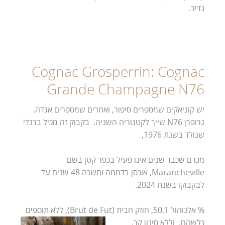
נדיר.
Cognac Grosperrin: Cognac
Grande Champagne N76
יש קוניאקים שמספרים סיפור, ואחרים שמספרים אגדה.
גרופרן N76 שייך לקטגוריה השניה. בקבוק זה מכיל ברנדי
שנולד בשנת 1976,
מכרם שכבר שנים אינו פעיל בכפר קטן בשם
Marancheville, אוכסן בדממה וחשכה 48 שנים עד
לבקבוקו בשנת 2024.
% אלכוהול 50.1, חוזק חבית (Brut de Fut), ללא תוספים
כלשהם, וללא סינון קר.