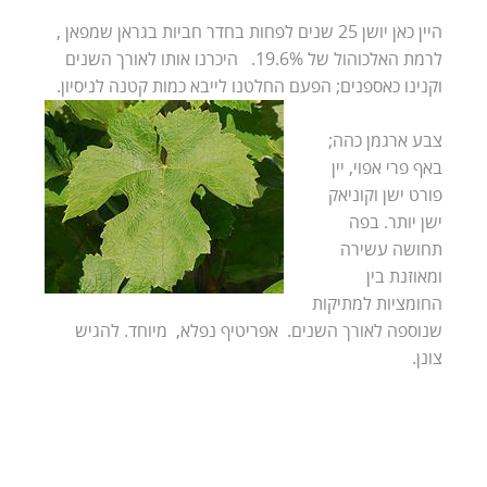
היין כאן יושן 25 שנים לפחות בחדר חביות בגראן שמפאן ,
לרמת האלכוהול של 19.6%. היכרנו אותו לאורך השנים
וקנינו כאספנים; הפעם החלטנו לייבא כמות קטנה לניסיון.
צבע ארגמן כהה;
באף פרי אפוי, יין
פורט ישן וקוניאק
ישן יותר. בפה
תחושה עשירה
ומאוזנת בין
החומציות למתיקות
שנוספה לאורך השנים. אפריטיף נפלא, מיוחד. להגיש
צונן.