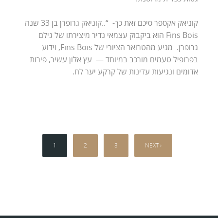
קוניאק אקספר סיכם זאת כך- “..קוניאק גרופרן בן 33 שנה
Fins Bois הוא ביקבוק עצמאי נדיר מיצירתו של גילם
גרופרן. מגיע מהטרואר הציורי של Fins Bois, וידוע
בפרופיל טעמים מורכב במיוחד — עץ אלון עשיר, פירות
אדומים ונגיעות עדינות של קרקע יער לח.
1
2
3
NEXT ›