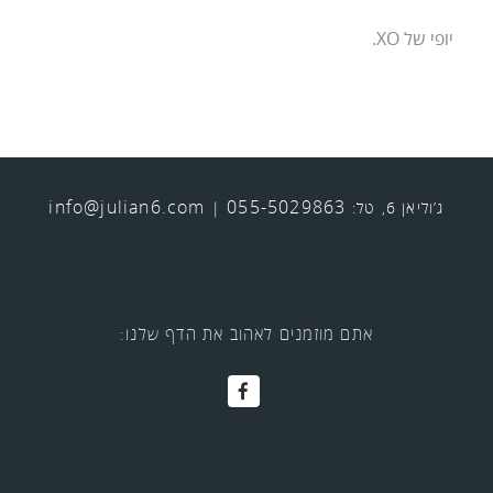
יופי של XO.
info@julian6.com
055-5029863
ג’וליאן 6, טל:
|
אתם מוזמנים לאהוב את הדף שלנו: