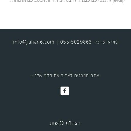
info@julian6.com
055-5029863
ג’וליאן 6, טל:
|
אתם מוזמנים לאהוב את הדף שלנו:
הצהרת נגישות