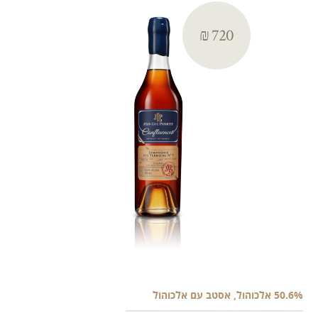
₪ 720
50.6% אלכוהול, אסטב עם אלכוהול