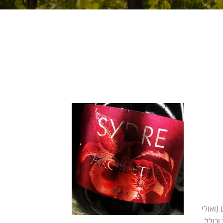
ות סירה להגשה; ניתן ליישן ל- 10 שנים (ואולי
וכולל