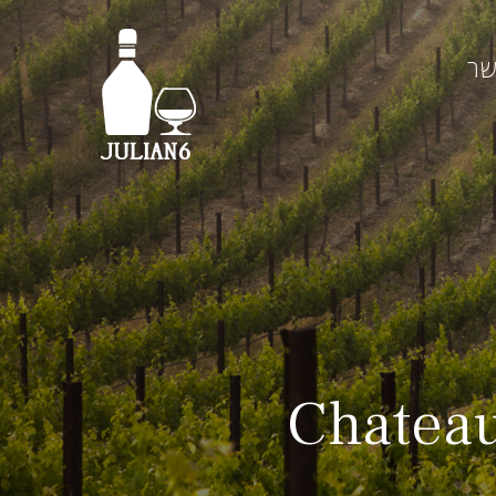
שר
Chateau