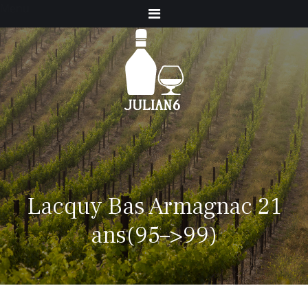
Menu
Lacquy Bas Armagnac 21
ans(95–>99)