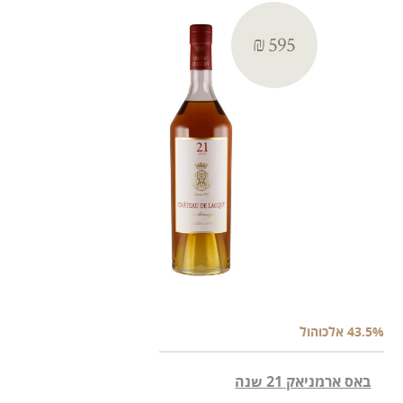
₪ 595
43.5% אלכוהול
באס ארמניאק 21 שנה