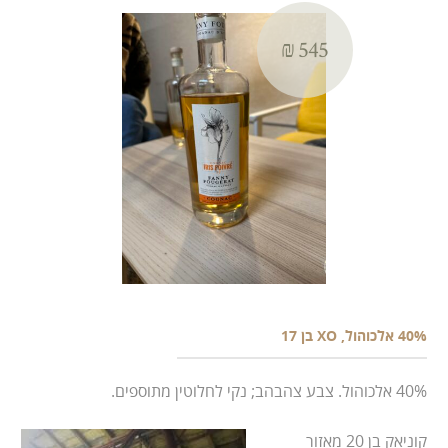
₪ 545
40% אלכוהול, XO בן 17
40% אלכוהול. צבע צהבהב; נקי לחלוטין מתוספים.
קוניאק בן 20 מאזור