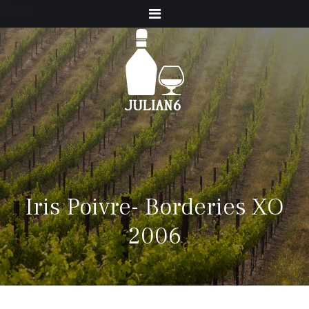
Menu
Iris Poivre- Borderies XO
2006