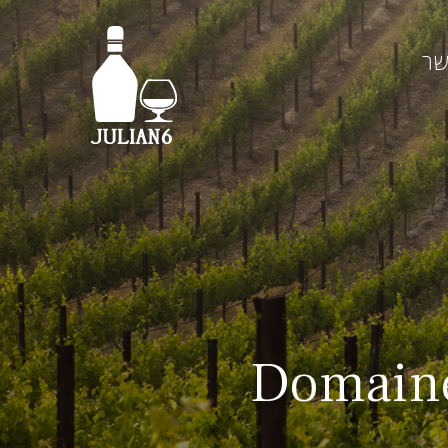
שר
Domaine