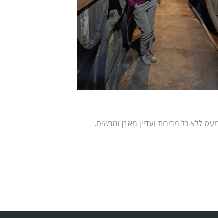
עט ללא כל מרירות ועדיין מאוזן ומרשים.