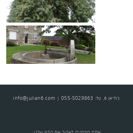
info@julian6.com
055-5029863
ג’וליאן 6, טל:
|
אתם מוזמנים לאהוב את הדף שלנו: