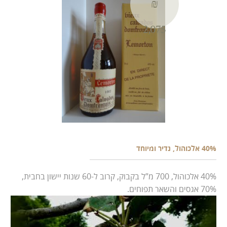
₪
2,075
40% אלכוהול, נדיר ומיוחד
40% אלכוהול, 700 מ”ל בקבוק, קרוב ל-60 שנות יישון בחבית,
70% אגסים והשאר תפוחים.