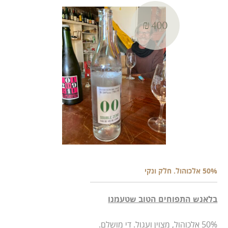
₪ 400
50% אלכוהול. חלק ונקי
בלאנש התפוחים הטוב שטעמנו
50% אלכוהול, מצוין ועגול. די מושלם.