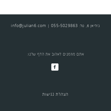
info@julian6.com
055-5029863
ג’וליאן 6, טל:
|
אתם מוזמנים לאהוב את הדף שלנו:
הצהרת נגישות