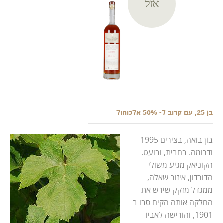
אזל
בן 25, עם קרוב ל- 50% אלכוהול
בון בואה, בצירים 1995
ודרומה. בחבית, ובועט.
הקוניאק מגיע משולי
הדורדון, איזור שאלה,
ממגדל מזקק שירש את
החלקה אותה הקים סבו ב-
1901, והורישה לאביו