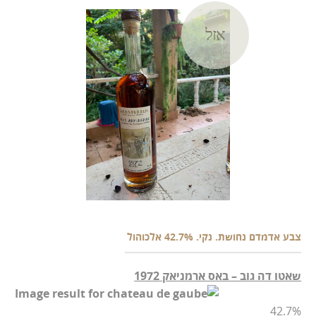
אזל
צבע אדמדם נחושת. נקי. 42.7% אלכוהול
שאטו דה גוב – באס ארמניאק
1972
42.7%