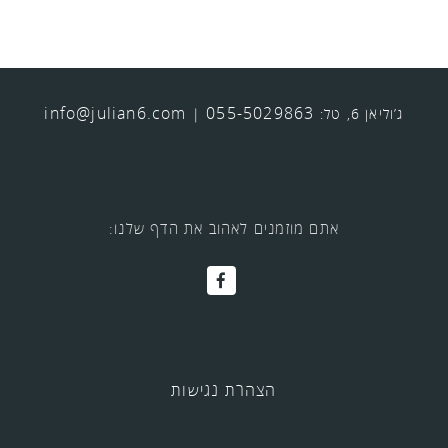
info@julian6.com
055-5029863
ג’וליאן 6, טל:
|
אתם מוזמנים לאהוב את הדף שלנו:
הצהרת נגישות