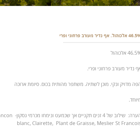
4 אלכוהול. אף נדיר מעורב פרחוני ופרי
46. אלכוהול
ף נדיר מעורב פרחוני ופרי.
פה מדויק ונקי. מוכן לשתיה. משתפר מהותית בכוס. סיומת ארוכה
יוחד.
הערה: שילוב של 4 זנים תקניים אך שכמעט ו
blanc, Clairette, Plant de Graisse, Meslier St Francoi