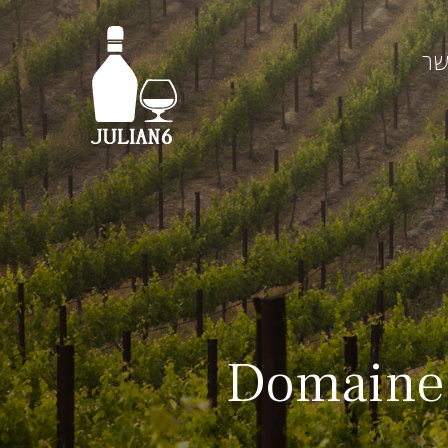
שר
Domaine 