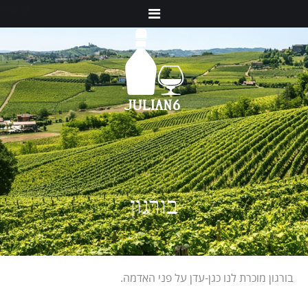
Menu
בורגון
בורגון מוכרת לנו כגן-עדן על פני האדמה.